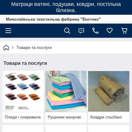
Матраци ватяні, подушки, ковдри, постільна
білизна.
Миколаївська текстильна фабрика "Екотекс"
Товари та послуги
Товари та послуги
Пледи і покривала
Рушники махрові.
Ковдри стьобані