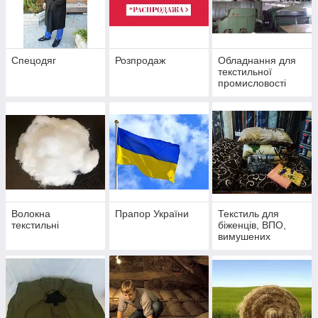
Спецодяг
Розпродаж
Обладнання для
текстильної
промисловості
Волокна
Прапор України
Текстиль для
текстильні
біженців, ВПО,
вимушених
переселенців.