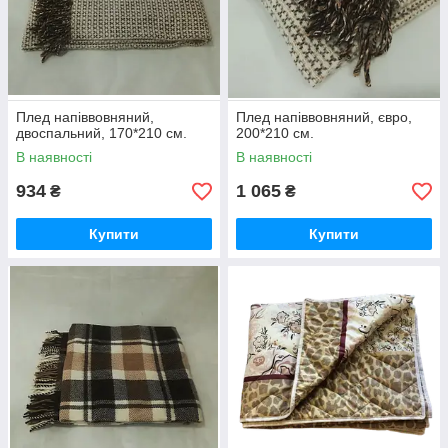
Плед напіввовняний,
Плед напіввовняний, євро,
двоспальний, 170*210 см.
200*210 см.
В наявності
В наявності
934
1 065
₴
₴
Купити
Купити