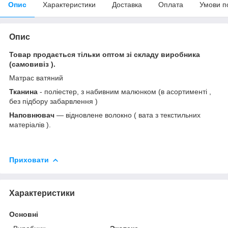
Опис
Характеристики
Доставка
Оплата
Умови п
Опис
Товар продається тільки оптом зі складу виробника
(самовивіз ).
Матрас ватяний
Тканина
- поліестер, з набивним малюнком (в асортименті ,
без підбору забарвлення )
Наповнювач
― відновлене волокно ( вата з текстильних
матеріалів ).
Приховати
Характеристики
Основні