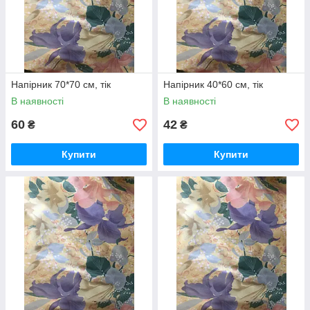
Напірник 70*70 см, тік
Напірник 40*60 см, тік
В наявності
В наявності
60
42
₴
₴
Купити
Купити