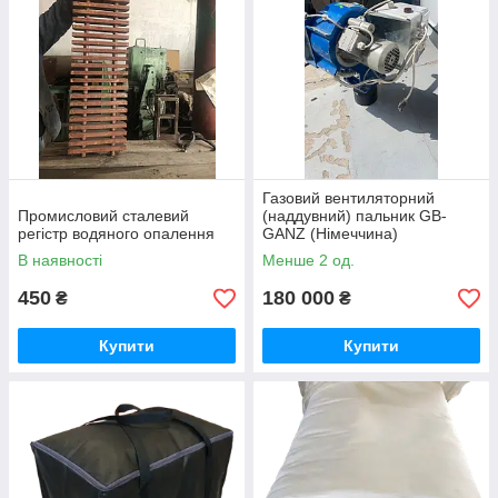
Газовий вентиляторний
Промисловий сталевий
(наддувний) пальник GB-
регістр водяного опалення
GANZ (Німеччина)
В наявності
Менше 2 од.
450
180 000
₴
₴
Купити
Купити