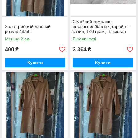
Сімейний комплект
Халат робочій жіночий,
постільної білизни, страйп -
розмір 48/50
сатин, 140 грам, Пакистан
Менше 2 од.
В наявності
400
3 364
₴
₴
Купити
Купити