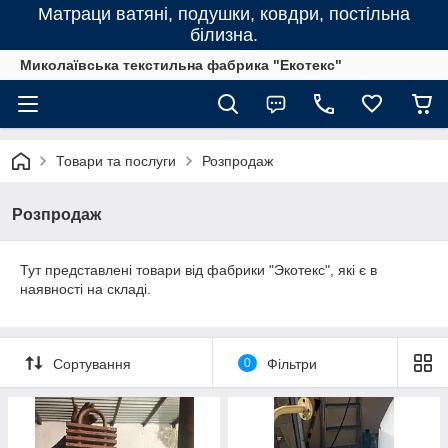
Матраци ватяні, подушки, ковдри, постільна
білизна.
Миколаївська текстильна фабрика "Екотекс"
Товари та послуги
Розпродаж
Розпродаж
Тут представлені товари від фабрики "Экотекс", які є в
наявності на складі.
Сортування
0
Фільтри