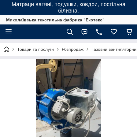
Матраци ватяні, подушки, ковдри, постільна
білизна.
Миколаївська текстильна фабрика "Екотекс"
Товари та послуги
Розпродаж
Газовий вентиляторни