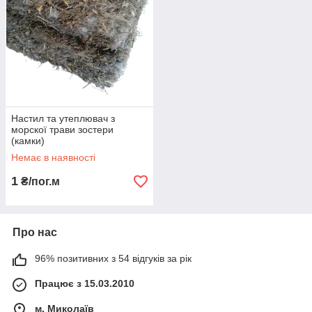
Настил та утеплювач з
морскої трави зостери
(камки)
Немає в наявності
1
₴/пог.м
Про нас
96% позитивних з 54 відгуків за рік
Працює з 15.03.2010
м. Миколаїв