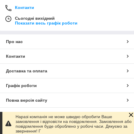
Контакти
Сьогодні вихідний
Показати весь графік роботи
Про нас
Контакти
Доставка та оплата
Графік роботи
Повна версія сайту
Сайт створено на маркетплейсі
Prom.ua
Наразі компанія не може швидко обробити Ваше
замовлення і відповісти на повідомлення. Замовлення або
повідомлення буде оброблено у робочі часи. Дякуємо за
Політика конфіденційності
звернення! Г