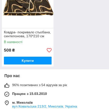
Ковдра- покривало стьобана,
синтепонова, 170*210 см
В наявності
508
₴
Купити
Про нас
96% позитивних з 54 відгуків за рік
Працює з 15.03.2010
м. Миколаїв
вул.Ковальська 213/2, Миколаїв, Україна