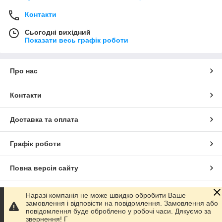
Контакти
Сьогодні вихідний
Показати весь графік роботи
Про нас
Контакти
Доставка та оплата
Графік роботи
Повна версія сайту
Сайт створено на маркетплейсі
Prom.ua
Наразі компанія не може швидко обробити Ваше
замовлення і відповісти на повідомлення. Замовлення або
повідомлення буде оброблено у робочі часи. Дякуємо за
Політика конфіденційності
звернення! Г