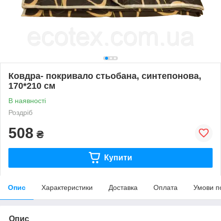
Ковдра- покривало стьобана, синтепонова,
170*210 см
В наявності
Роздріб
508
₴
Купити
Опис
Характеристики
Доставка
Оплата
Умови п
Опис