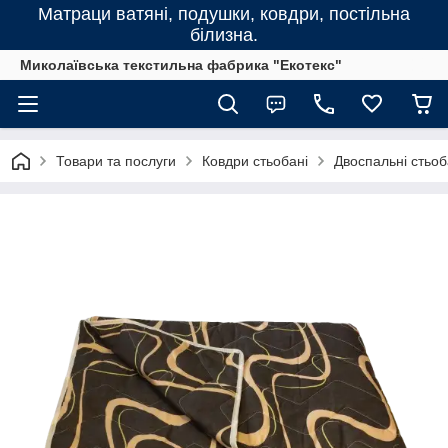
Матраци ватяні, подушки, ковдри, постільна
білизна.
Миколаївська текстильна фабрика "Екотекс"
Товари та послуги
Ковдри стьобані
Двоспальні стьоб