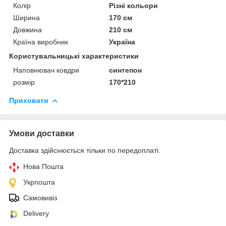
Колір
Різні кольори
Ширина
170 см
Довжина
210 см
Країна виробник
Україна
Користувальницькі характеристики
Наповнювач ковдри
синтепон
розмір
170*210
Приховати
Умови доставки
Доставка здійснюється тільки по передоплаті.
Нова Пошта
Укрпошта
Самовивіз
Delivery