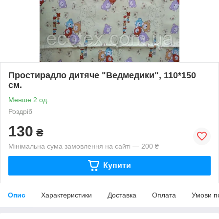
Простирадло дитяче "Ведмедики", 110*150
см.
Менше 2 од.
Роздріб
130
₴
Мінімальна сума замовлення на сайті — 200 ₴
Купити
Опис
Характеристики
Доставка
Оплата
Умови п