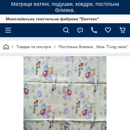
Матраци ватяні, подушки, ковдри, постільна
білизна.
Миколаївська текстильна фабрика "Екотекс"
Товари та послуги
Постільна білизна , бязь "Голд люкс"