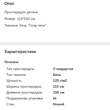
Опис
Простирадло дитяче.
Розмір: 110*150 см.
Тканини: бязь "Голд люкс".
Характеристики
Основні
Тип простирадла
Стандартна
Тип тканини
Бязь
Щільність
125 г/м2
Ширина простирадла
110 см
Довжина простирадла
150 см
Подарункова упаковка
Ні
Стан
Новий