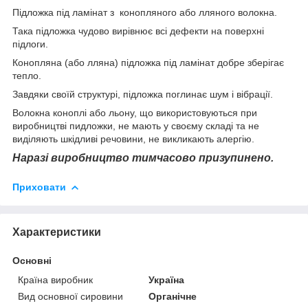
Підложка під ламінат з конопляного або лляного волокна.
Така підложка чудово вирівнює всі дефекти на поверхні
підлоги.
Конопляна (або лляна) підложка під ламінат добре зберігає
тепло.
Завдяки своїй структурі, підложка поглинає шум і вібрації.
Волокна коноплі або льону, що використовуються при
виробництві пидложки, не мають у своєму складі та не
виділяють шкідливі речовини, не викликають алергію.
Наразі виробництво тимчасово призупинено.
Приховати
Характеристики
Основні
Країна виробник
Україна
Вид основної сировини
Органічне