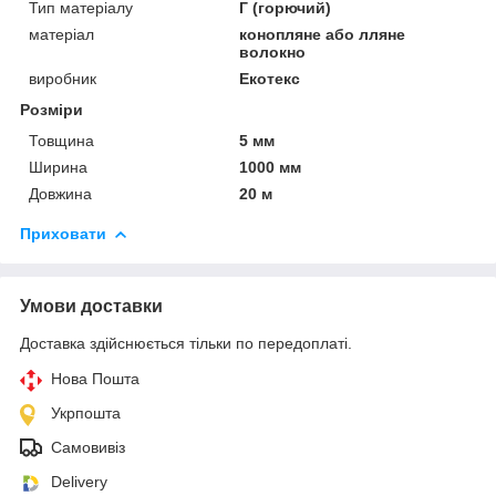
Тип матеріалу
Г (горючий)
матеріал
конопляне або лляне
волокно
виробник
Екотекс
Розміри
Товщина
5 мм
Ширина
1000 мм
Довжина
20 м
Приховати
Умови доставки
Доставка здійснюється тільки по передоплаті.
Нова Пошта
Укрпошта
Самовивіз
Delivery