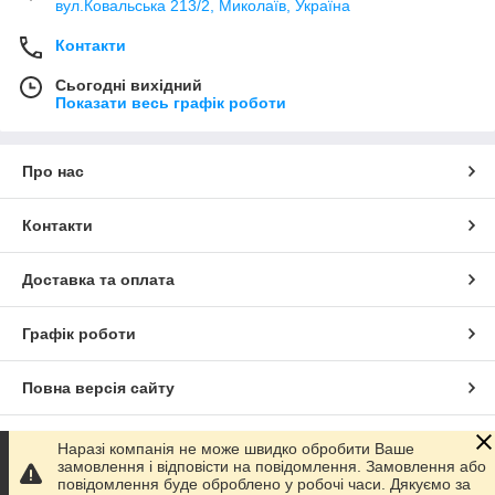
вул.Ковальська 213/2, Миколаїв, Україна
Контакти
Сьогодні вихідний
Показати весь графік роботи
Про нас
Контакти
Доставка та оплата
Графік роботи
Повна версія сайту
Сайт створено на маркетплейсі
Prom.ua
Наразі компанія не може швидко обробити Ваше
замовлення і відповісти на повідомлення. Замовлення або
повідомлення буде оброблено у робочі часи. Дякуємо за