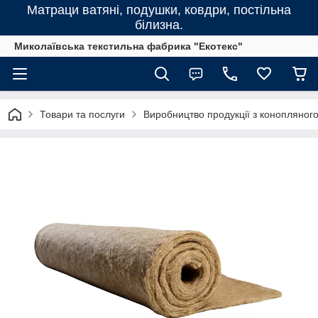
Матраци ватяні, подушки, ковдри, постільна
білизна.
Миколаївська текстильна фабрика "Екотекс"
Товари та послуги
Виробництво продукції з конопляного