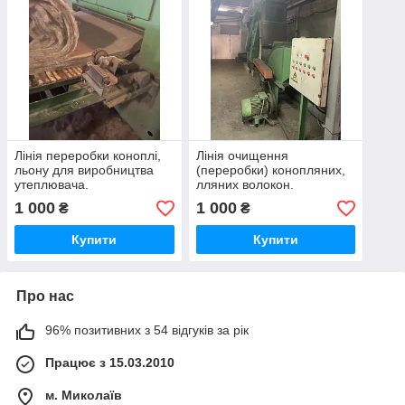
Лінія переробки коноплі,
Лінія очищення
льону для виробництва
(переробки) конопляних,
утеплювача.
лляних волокон.
(котонізація)
1 000
1 000
₴
₴
Купити
Купити
Про нас
96% позитивних з 54 відгуків за рік
Працює з 15.03.2010
м. Миколаїв