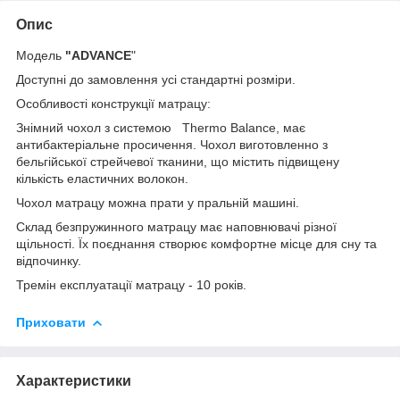
Опис
Модель
"
ADVANCE
"
Доступні до замовлення усі стандартні розміри.
Особливості конструкції матрацу:
Знімний чохол з системою Thermo Balance, має
антибактеріальне просичення. Чохол виготовленно з
бельгійської стрейчевої тканини, що містить підвищену
кількість еластичних волокон.
Чохол матрацу можна прати у пральній машині.
Склад безпружинного матрацу має наповнювачі різної
щільності. Їх поєднання створює комфортне місце для сну та
відпочинку.
Тремін експлуатації матрацу - 10 років.
Приховати
Характеристики