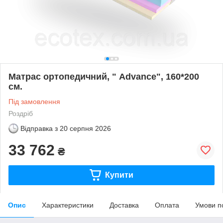
Матрас ортопедичний, " Advance", 160*200
см.
Під замовлення
Роздріб
Відправка з
20 серпня 2026
33 762
₴
Купити
Опис
Характеристики
Доставка
Оплата
Умови п