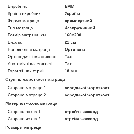
Виробник
ЕММ
Країна виробник
Україна
Форма матраца
прямокутний
Тип матраца
безпружинний
Розмір матраца, см
160х200
Висота
21 см
Наповнення матраца
Ортопена
Ортопедичні властивості
Так
Анатомічні властивості
Так
Гарантійний термін
18 міс
Ступінь жорсткості матраца
Сторона матраца 1
середньої жорсткості
Сторона матраца 2
середньої жорсткості
Матеріал чохла матраца
Сторона чохла 1
стрейч жаккард
Сторона чохла 2
стрейч жаккард
Розміри матраца