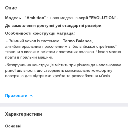
Опис
Модель "
Ambition
" : нова модель в
серії "
EVOLUTION
".
До замовлення доступні усі стандартні розміри.
Особливості конструкції матраца:
- Знімний чохол із системою
Termo Balance
,
антибактеріальним просоченням з бельгійської стрейчевої
тканини з високим вмістом еластичних волокон. Чохол можна
прати в пральній машині.
-безпружинна конструкція містить три різновиди наповнювача
різної щільності, що створюють максимально комфортну
поверхню для підтримки хребта та розслаблення м'язів.
Приховати
Характеристики
Основні