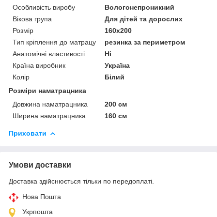
Особливість виробу
Вологонепроникний
Вікова група
Для дітей та дорослих
Розмір
160x200
Тип кріплення до матрацу
резинка за периметром
Анатомічні властивості
Ні
Країна виробник
Україна
Колір
Білий
Розміри наматрацника
Довжина наматрацника
200 см
Ширина наматрацника
160 см
Приховати
Умови доставки
Доставка здійснюється тільки по передоплаті.
Нова Пошта
Укрпошта