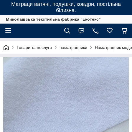
Матраци ватяні, подушки, ковдри, постільна
білизна.
Миколаївська текстильна фабрика "Екотекс"
Товари та послуги
наматрацники
Наматрацник моде