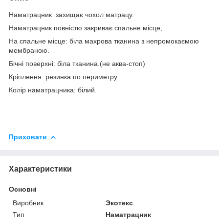
Наматрацник захищає чохол матрацу.
Наматрацник повністю закриває спальне місце,
На спальне місце: біла махрова тканина з непромокаємою
мембраною.
Бічні поверхні: біла тканина.(не аква-стоп)
Кріплення: резинка по периметру.
Колір наматрацника: білий.
Приховати
Характеристики
Основні
Виробник
Экотекс
Тип
Наматрацник