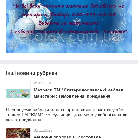
Інші новини рубрики
29.09.2021
Матраси ТМ "Єкатеринославські меблеві
майстерні: замовлення, придбання
Пропонуємо вибрати модель ортопедичного матрасу або
топпер ТМ "ЄММ". Консультація, допомога у виборі модели,
заказ, придбання
02.11.2020
Акціонні пропозиції листопада